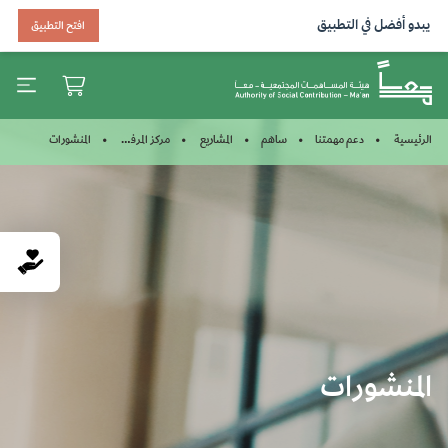
يبدو أفضل في التطبيق
افتح التطبيق
المنشورات
الرئيسية
دعم مهمتنا
ساهم
المشاريع
مركز المرفأ المجتمعي
المنشورات