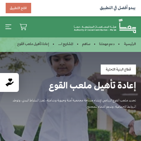
يبدو أفضل في التطبيق
افتح التطبيق
إعادة تأهيل ملعب القوع
الرئيسية
دعم مهمتنا
ساهم
المشاريع المكتملة
قطاع البنية التحتية
إعادة تأهيل ملعب القوع
تجديد ملعب القوع الرياضي لإنشاء مساحة مجتمعية آمنة وحيوية وشاملة، تعزز النشاط البدني، وتوطد
الروابط الاجتماعية، وتدعم الانتماء للمجتمع.