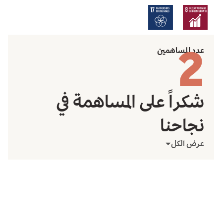
2
عدد المساهمين
شكراً على المساهمة في
نجاحنا
عرض الكل