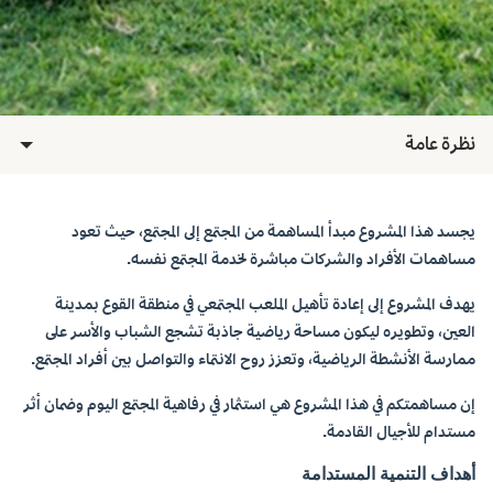
نظرة عامة
يجسد هذا المشروع مبدأ المساهمة من المجتمع إلى المجتمع، حيث تعود
مساهمات الأفراد والشركات مباشرة لخدمة المجتمع نفسه.
يهدف المشروع إلى إعادة تأهيل الملعب المجتمعي في منطقة القوع بمدينة
العين، وتطويره ليكون مساحة رياضية جاذبة تشجع الشباب والأسر على
ممارسة الأنشطة الرياضية، وتعزز روح الانتماء والتواصل بين أفراد المجتمع.
إن مساهمتكم في هذا المشروع هي استثمار في رفاهية المجتمع اليوم وضمان أثر
مستدام للأجيال القادمة.
أهداف التنمية المستدامة