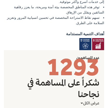
إلى خدمات أسرع وأكثر موثوقية
.
ت
وفر هذه المناطق المخصصة بيئة آمنة ومريحة، ما يعزز رفاهية
السائقين ويقلل من الإرهاق
.
ت
سهم نقاط الاستراحة المخصصة في تحسين انسيابية المرور وتعزيز
السلامة على الطرق
.
أهداف التنمية المستدامة
1293
عدد المساهمين
شكراً على المساهمة في
نجاحنا
عرض الكل