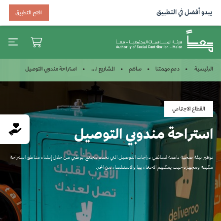
يبدو أفضل في التطبيق
افتح التطبيق
استراحة مندوبي التوصيل
الرئيسية
دعم مهمتنا
ساهم
المشاريع المكتملة
القطاع الاجتماعي
استراحة مندوبي التوصيل
توفير بيئة صحية داعمة لسائقي دراجات التوصيل التي تخدم مجتمع أبوظبي من خلال إنشاء مناطق استراحة
مكيفة ومجهزة حيث يمكنهم الاحتماء بها والاستشفاء من الحر.