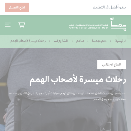
يبدو أفضل في التطبيق
افتح التطبيق
رحلات ميسرة لأصحاب الهمم
الرئيسية
دعم مهمتنا
ساهم
المشاريع المكتملة
القطاع الاجتماعي
رحلات ميسرة لأصحاب الهمم
دعم وتسهيل خدمات النقل لأصحاب الهمم من خلال توفير سيارات أجرة مجهزة بالمرافق الضرورية، لدعم
استقلالهم ودمجهم في المجتمع