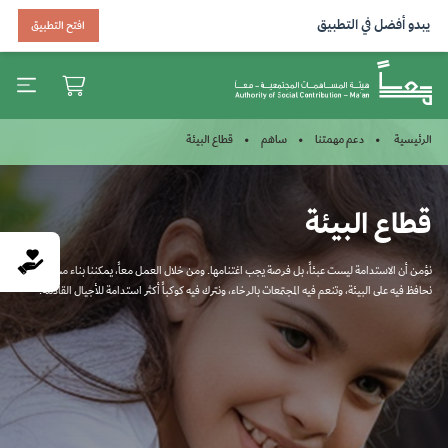
يبدو أفضل في التطبيق
افتح التطبيق
قطاع البيئة
الرئيسية
دعم مهمتنا
ساهم
قطاع البيئة
نؤمن أن الاستدامة ليست عبئاً، بل فرصة يجب اغتنامها. ومن خلال العمل معاً، يمكننا بناء مستقبل
نحافظ فيه على البيئة، وتنعم فيه المجتمعات بالرخاء، ونترك فيه كوكباً أكثر استدامة للأجيال القادمة.