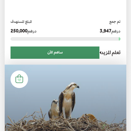
تعزيزًا لاستدامتها وأهميتها البيئية والسياحية للإمارة.
تم جمع
المبلغ المستهدف
درهم
3,947
درهم
250,000
تعلم المزيد
ساهم الآن