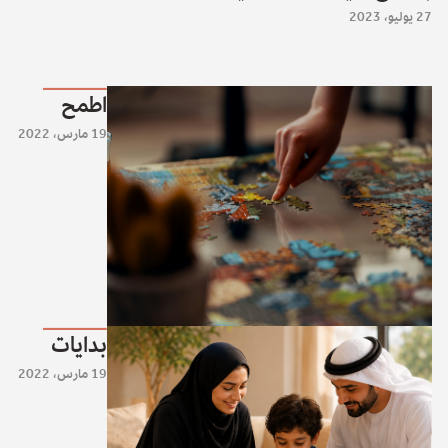
27 يوليو، 2023
اطمح
19 مارس، 2022
بدايات
19 مارس، 2022