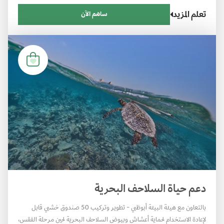
تعلم المزيد
ساهم الآن
دعم حياة السلاحف البحرية
بالتعاون مع هيئة البيئة أبوظبي - تطوير وتركيب 50 صندوق خشبي قابل
لإعادة الاستخدام لحماية أعشاش وبيوض السلاحف البحرية لحين مرحلة الفقس،