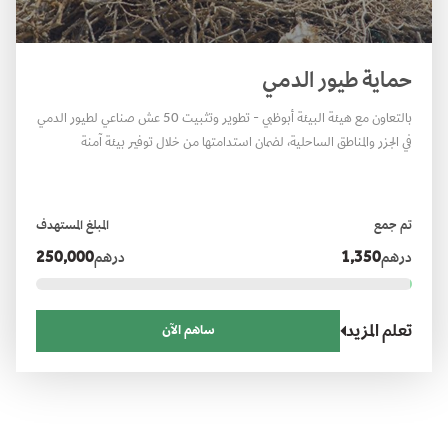
حماية طيور الدمي
بالتعاون مع هيئة البيئة أبوظبي - تطوير وتثبيت 50 عش صناعي لطيور الدمي
في الجزر والمناطق الساحلية، لضمان استدامتها من خلال توفير بيئة آمنة
للتعشيش، وتعزيز التوازن البيئي والتنوع الحيوي، إلى جانب دعم السياحة
البيئية.
تم جمع
المبلغ المستهدف
درهم
1,350
درهم
250,000
تعلم المزيد
ساهم الآن