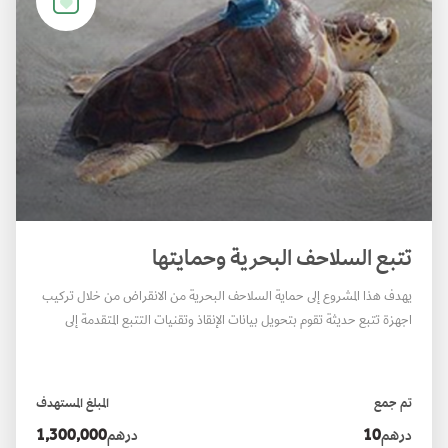
تتبع السلاحف البحرية وحمايتها
يهدف هذا المشروع إلى حماية السلاحف البحرية من الانقراض من خلال تركيب
اجهزة تتبع حديثة تقوم بتحويل بيانات الإنقاذ وتقنيات التتبع المتقدمة إلى
مخرجات علمية تدعم جهود الحفاظ عليها. حيث تواجه السلاحف البحرية
تحديات متزايدة تشمل التغيرالمناخي، وفقدان البيئات الطبيعية، والأنشطة
البشرية. ومن خلال تحويل بيانات الإنقاذ والتتبع الميدانية إلى رؤى علمية
تم جمع
المبلغ المستهدف
دقيقة.
درهم
10
درهم
1,300,000