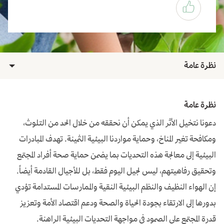
نظرة عامة
نظرة عامة
دعونا نتخيل الأثر الذي يمكن أن نحققه من خلال الحد من التلوث،
ومكافحة تغير المناخ، وحماية مواردنا البيئية الثمينة. تهدف المبادرات
البيئية إلى معالجة هذه التحديات بما يضمن حماية صحة أفراد المجتمع
وتحقيق رفاهيتهم، ليس لجيل اليوم فقط، بل للأجيال القادمة أيضاً.
إن الهواء النظيف والنظم البيئية النقية والممارسات المستدامة تؤدي
بدورها إلى الارتقاء بجودة الحياة والصحة ودعم اقتصاد الأمة وتعزيز
قدرة المجتمع على الصمود في مواجهة التحديات البيئية الراهنة.