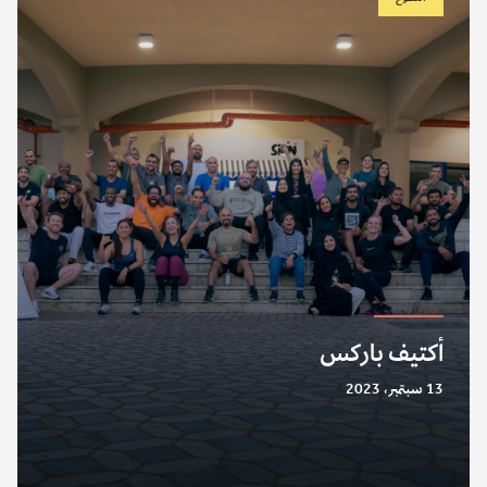
أكتيف باركس
13 سبتمبر، 2023