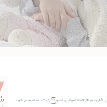
7
عدد 
شك
يم الأمل لهم من خلال الاستفادة من الرعاية الصحية المبتكرة والمتكاملة، والمساهمة في علاجهم