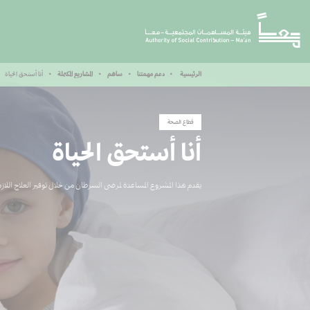
أنا أستحق الحياة
الرئيسية
دعم مهمتنا
ساهم
المشاريع المكتملة
قطاع الصحة
أنا أستحق الحياة
يقدم هذا المشروع المساعدة لمرضى السرطان من خلال توفير العلاج اللا