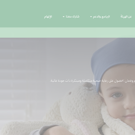
عن الهيئة
البرامج والدعم
شارك معنا
الإلهام
زم وضمان الحصول على رعاية صحية متكاملة ومبتكرة ذات جودة عالية.