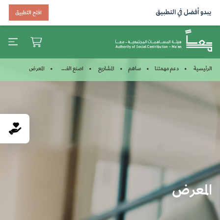
يبدو أفضل في التطبيق
افتح التطبيق
المعرض
الرئيسية
دعم مهمتنا
ساهم
المشاريع
اصنع الفرق في مجتمع أبوظ……
المعرض