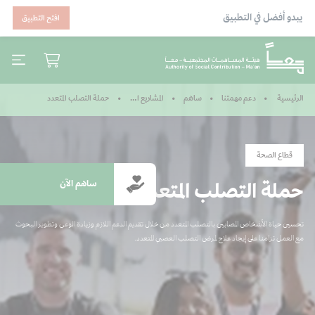
يبدو أفضل في التطبيق
افتح التطبيق
حملة التصلب المتعدد
الرئيسية
دعم مهمتنا
ساهم
المشاريع المكتملة
قطاع الصحة
حملة التصلب المتعدد
ساهم الآن
تحسين حياة الأشخاص المصابين بالتصلب المتعدد من خلال تقديم الدعم اللازم وزيادة الوعي وتطوير البحوث
مع العمل تزامنا على إيجاد علاج لمرض التصلب العصبي المتعدد.