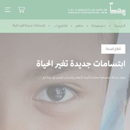
ابتسامات جديدة تغير الحياة
الرئيسية
دعم مهمتنا
ساهم
المشاريع المكتملة
قطاع الصحة
ابتسامات جديدة تغير الحياة
توفير جراحة تصحيحية مجانية وآمنة للأطفال والشباب المقيمين في دولة الإم
المزيد