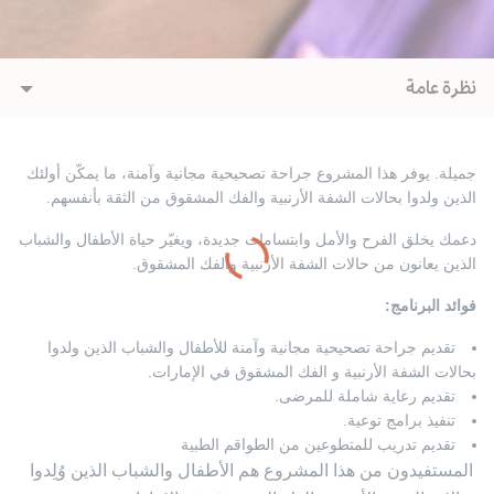
نظرة عامة
جميلة
.
يوفر
هذا
المشروع
جراحة
تصحيحية
مجانية
وآمنة،
ما
يمكّن
أولئك
الذين
ولدوا
بحالات
الشفة
الأرنبية
والفك
المشقوق
من
الثقة
بأنفسهم
.
دعمك يخلق الفرح والأمل وابتسامات جديدة، ويغيّر حياة الأطفال والشباب
الذين يعانون من حالات الشفة الأرنبية والفك المشقوق
.
فوائد البرنامج:
تقديم جراحة تصحيحية مجانية وآمنة للأطفال والشباب الذين ولدوا
بحالات الشفة الأرنبية و الفك المشقوق في الإمارات.
تقديم رعاية شاملة للمرضى.
تنفيذ برامج توعية.
تقديم تدريب للمتطوعين من الطواقم الطبية
المستفيدون من هذا المشروع هم
الأطفال والشباب الذين وُلِدوا