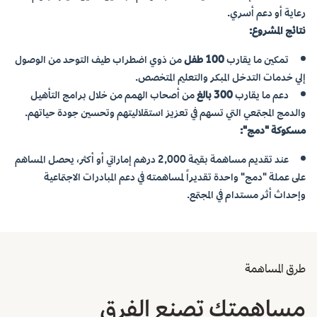
رعاية أو دعم أسري.
نتائج المشروع:
تمكين ما يقارب
100 طفل
من ذوي اضطراب طيف التوحد من الوصول
إلي خدمات التدخل المبكر والتعليم المتخصص.
دعم ما يقارب
300 بالغ
من أصحاب الهمم من خلال برامج التأهيل
والدمج المجتمعي التي تسهم في تعزيز استقلاليتهم وتحسين جودة حياتهم.
مسكوكة "دمج":
عند تقديم مساهمة بقيمة
2,000
درهم إماراتي أو أكثر، يحصل المساهم
على عملة "دمج" واحدة تقديراً لمساهمته في دعم المبادرات الاجتماعية
وإحداث أثر مستدام في المجتمع.
طرق المساهمة
مساهمتك تصنع الفرق