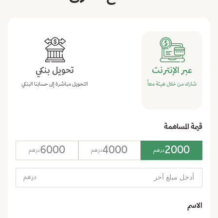
عبر الإنترنت
تحويل بنكي
شارك من خلال هيئة معاً
التحويل مباشرة إلى حسابنا البنكي
قيمة المساهمة
6000
4000
2000
درهم
درهم
درهم
درهم
الاسم