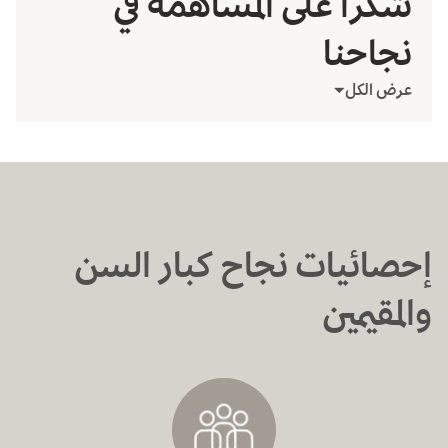
شكراً على المساهمة في
نجاحنا
عرض الكل
إحصائيات نجاح كبار السن
والمقيمين