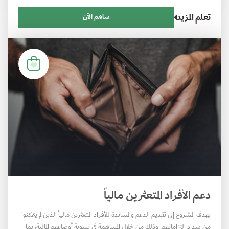
تعلم المزيد
ساهم الآن
دعم الأفراد المتعثرين مالياً
يهدف المشروع إلى تقديم الدعم والمساندة للأفراد المتعثرين مالياً الذين لم يتمكنوا
من سداد التزاماتهم، وذلك من خلال المساهمة في تسوية أوضاعهم المالية، بما