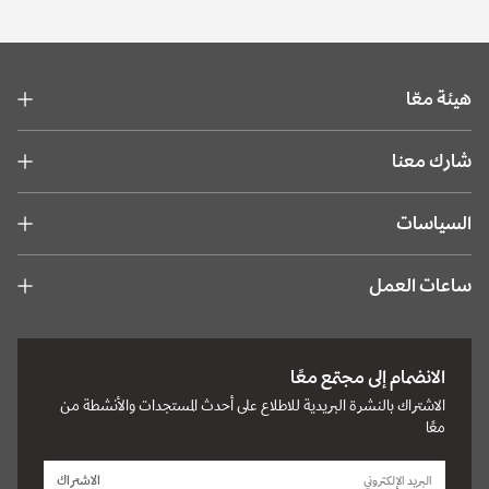
الاجتماعية المركبة. انضم إلينا لإعادة صياغة مفهوم الأثر المجتمعي.
تمكين المسؤولية المجتمعية للشركات
هيئة معّا
اعرف المزيد
شارك معنا
السياسات
ساعات العمل
الانضمام إلى مجتمع معًا
الاشتراك بالنشرة البريدية للاطلاع على أحدث المستجدات والأنشطة من
معًا
الاشتراك