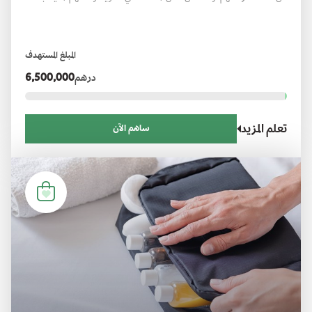
يعزز استقرارهم الأسري والاجتماعي، ويُرسّخ قيم التكافل والتراحم في المجتمع.
المبلغ المستهدف
درهم
6,500,000
تعلم المزيد
ساهم الآن