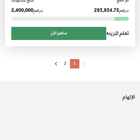
تم جمع
المبلغ المستهدف
درهم
293,934.75
درهم
2,400,000
تعلم المزيد
ساهم الآن
2
1
الإلهام