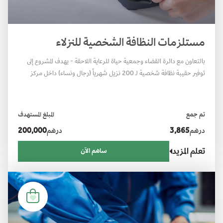
مستلزمات النظافة الشخصية للنزلاء
بالتعاون مع دائرة القضاء وجمعية حياة للرعاية اللاحقة - يهدف المشروع إلى
توفير حقيبة نظافة شخصية لـ 200 نزيل شهرياً (رجال ونساء) داخل مركز
الإصلاح والتأهيل في أبوظبي، ولمدة عام كامل.
تم جمع
المبلغ المستهدف
درهم
3,865
درهم
200,000
تعلم المزيد
ساهم الآن