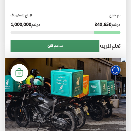
تم جمع
المبلغ المستهدف
درهم
242,650
درهم
1,000,000
تعلم المزيد
ساهم الآن