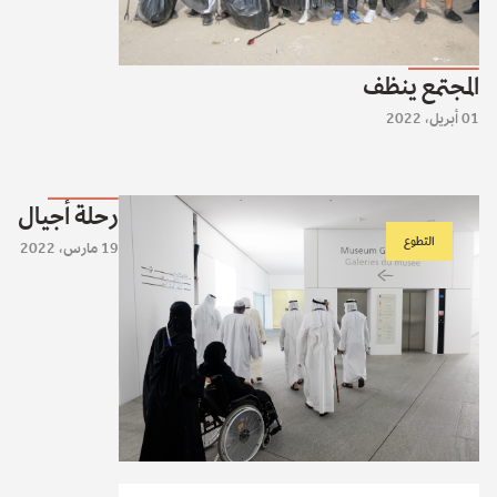
المجتمع ينظف
01 أبريل، 2022
رحلة أجيال
التطوع
19 مارس، 2022