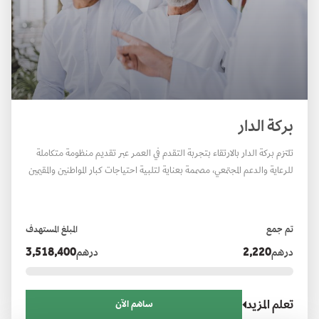
بركة الدار
تلتزم بركة الدار بالارتقاء بتجربة التقدم في العمر عبر تقديم منظومة متكاملة
للرعاية والدعم المجتمعي، مصممة بعناية لتلبية احتياجات كبار المواطنين والمقيمين
وتمكينهم من مواصلة حياتهم باستقلالية وتعزيز مشاركتهم الفاعلة في المجتمع،
وبما يضمن لهم أسلوب حياة نشط وهادف.
تم جمع
المبلغ المستهدف
درهم
2,220
درهم
3,518,400
تعلم المزيد
ساهم الآن