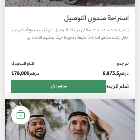
استراحة مندوبي التوصيل
توفير بيئة صحية داعمة لسائقي دراجات التوصيل التي تخدم مجتمع أبوظبي من
خلال إنشاء مناطق استراحة مكيفة ومجهزة حيث يمكنهم الاحتماء بها
والاستشفاء من الحر.
تم جمع
المبلغ المستهدف
درهم
6,873.5
درهم
178,000
تعلم المزيد
ساهم الآن