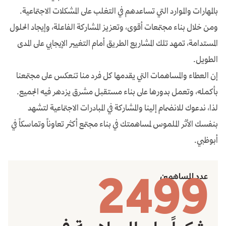
بالمهارات والموارد التي تساعدهم في التغلب على المشكلات الاجتماعية.
ومن خلال بناء مجتمعات أقوى، وتعزيز المشاركة الفاعلة، وإيجاد الحلول
المستدامة، تمهد تلك المشاريع الطريق أمام التغيير الإيجابي على المدى
الطويل.
إن العطاء والمساهمات التي يقدمها كل فرد منا تنعكس على مجتمعنا
بأكمله، وتعمل بدورها على بناء مستقبل مشرق يزدهر فيه الجميع.
لذا، ندعوك للانضمام إلينا والمشاركة في المبادرات الاجتماعية لتشهد
بنفسك الأثر الملموس لمساهمتك في بناء مجتمع أكثر تعاوناً وتماسكاً في
أبوظبي.
2499
عدد المساهمين