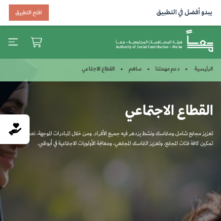
يبدو أفضل في التطبيق
افتح التطبيق
القطاع الاجتماعي
الرئيسية
دعم مهمتنا
ساهم
القطاع الاجتماعي
تعزيز مجتمع شامل ومتماسك ونشط يزدهر فيه جميع الأفراد. ومن خلال المبادرات الموجهة، نعمل على
تمكين كافة فئات المجتمع، وتعزيز التماسك المجتمعي، ومعالجة الأولويات الاجتماعية في أبوظبي.