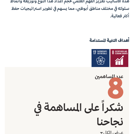
هذه الأساليب تعزيز الفهم العلمي لحجم أعداد هذا النوع وتوزيعه وأنماط
سلوكه في مختلف مناطق أبوظبي، مما يسهم في تطوير استراتيجيات حفظ
أكثر فعالية.
أهداف التنمية المستدامة
8
عدد المساهمين
شكراً على المساهمة في
نجاحنا
عرض الكل