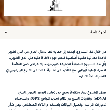
نظرة عامة
من خلال هذا المشروع، نهدف إلى حماية قط الرمال العربي من خلال تطوير
قاعدة معرفية علمية أساسية تدعم جهود الحفاظ عليه على المدى الطويل.
يأتي هذا المشروع استجابةً لتصنيفه كنوع مهدد بالانقراض ضمن القائمة
الحمراء لإمارة أبوظبي، مع التأكيد على أهمية الحفاظ على التنوع البيولوجي في
النظم البيئية للإمارة.
يعتمد المشروع نهجًا متكاملًا يجمع بين تحليل الحمض النووي البيئي
(eDNA)، وتقنيات التتبع عبر نظام تحديد المواقع (GPS)، واستخدام
كاميرات المراقبة، وتحليل البيانات باستخدام الذكاء الاصطناعي. ومن شأن