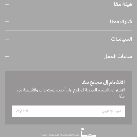
هيئة معّا
شارك معنا
السياسات
ساعات العمل
الانضمام إلى مجتمع معًا
الاشتراك بالنشرة البريدية للاطلاع على أحدث المستجدات والأنشطة من
معًا
الاشتراك