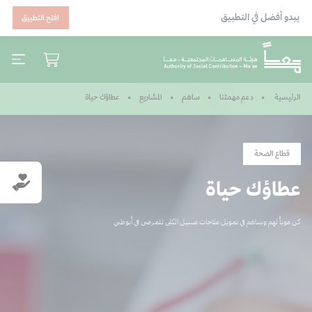
يبدو أفضل في التطبيق
افتح التطبيق
عطاؤك حياة
الرئيسية
دعم مهمتنا
ساهم
المشاريع
قطاع الصحة
عطاؤك حياة
كن عوناً لهم وساهم في تمويل علاجات غسيل الكلى للمرضى في أبوظبي