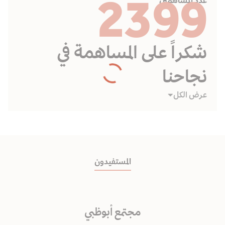
2399
عدد المساهمين
شكراً على المساهمة في
نجاحنا
عرض الكل
المستفيدون
مجتمع أبوظبي